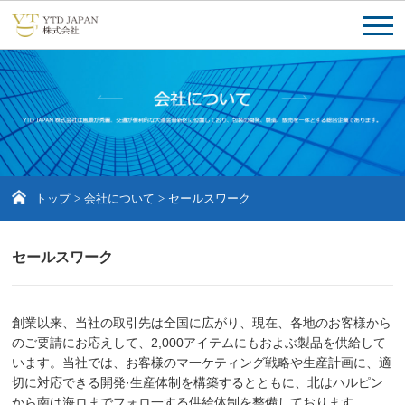
トップ
>
会社について
>
セールスワーク
セールスワーク
創業以来、当社の取引先は全国に広がり、現在、各地のお客様から
のご要請にお応えして、2,000アイテムにもおよぶ製品を供給して
います。当社では、お客様のマ一ケティング戦略や生産計画に、適
切に対応できる開発·生産体制を構築するとともに、北はハルピン
から南は海ロまでフォロ一する供給体制を整備しております。