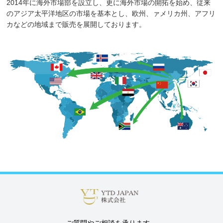
2014年に海外市場部を設立し、更に海外市場の開拓を始め、従来
のアジア太平洋地区の市場を基本とし、欧州、ァメリカ州、アフリ
カなどの地域まで販売を展開しております。
ご質問やご相談を承ります。